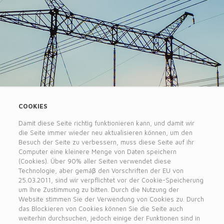
COOKIES
Damit diese Seite richtig funktionieren kann, und damit wir
die Seite immer wieder neu aktualisieren können, um den
Besuch der Seite zu verbessern, muss diese Seite auf ihr
Computer eine kleinere Menge von Daten speichern
(Cookies). Über 90% aller Seiten verwendet diese
Technologie, aber gemäβ den Vorschriften der EU von
25.03.2011, sind wir verpflichtet vor der Cookie-Speicherung
um Ihre Zustimmung zu bitten. Durch die Nutzung der
Website stimmen Sie der Verwendung von Cookies zu. Durch
das Blockieren von Cookies können Sie die Seite auch
weiterhin durchsuchen, jedoch einige der Funktionen sind in