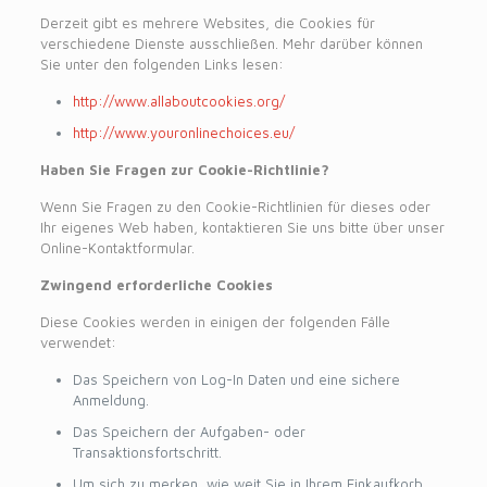
Derzeit gibt es mehrere Websites, die Cookies für
verschiedene Dienste ausschließen. Mehr darüber können
Sie unter den folgenden Links lesen:
http://www.allaboutcookies.org/
http://www.youronlinechoices.eu/
Haben Sie Fragen zur Cookie-Richtlinie?
Wenn Sie Fragen zu den Cookie-Richtlinien für dieses oder
Ihr eigenes Web haben, kontaktieren Sie uns bitte über unser
Online-Kontaktformular.
Zwingend erforderliche Cookies
Diese Cookies werden in einigen der folgenden Fälle
verwendet:
Das Speichern von Log-In Daten und eine sichere
Anmeldung.
Das Speichern der Aufgaben- oder
Transaktionsfortschritt.
Um sich zu merken, wie weit Sie in Ihrem Einkaufkorb