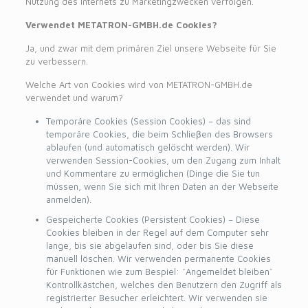
Nutzung des Internets zu Marketingzwecken verfolgen.
Verwendet METATRON-GMBH.de Cookies?
Ja, und zwar mit dem primären Ziel unsere Webseite für Sie
zu verbessern.
Welche Art von Cookies wird von METATRON-GMBH.de
verwendet und warum?
Temporäre Cookies (Session Cookies) – das sind
temporäre Cookies, die beim Schlieβen des Browsers
ablaufen (und automatisch gelöscht werden). Wir
verwenden Session-Cookies, um den Zugang zum Inhalt
und Kommentare zu ermöglichen (Dinge die Sie tun
müssen, wenn Sie sich mit Ihren Daten an der Webseite
anmelden).
Gespeicherte Cookies (Persistent Cookies) – Diese
Cookies bleiben in der Regel auf dem Computer sehr
lange, bis sie abgelaufen sind, oder bis Sie diese
manuell löschen. Wir verwenden permanente Cookies
für Funktionen wie zum Bespiel: ˝Angemeldet bleiben˝
Kontrollkästchen, welches den Benutzern den Zugriff als
registrierter Besucher erleichtert. Wir verwenden sie