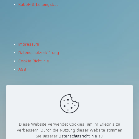
Kabel- & Leitungsbau
Impressum
Datenschutzerklärung
Cookie Richtlinie
AGB
Adresse
METATRON GmbH
Königstraße 35
70173 Stuttgart
Deutschland
Diese Website verwendet Cookies, um Ihr Erlebnis zu
verbessern. Durch die Nutzung dieser Website stimmen
Sie unserer
Datenschutzrichtlinie
zu.